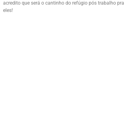
acredito que será o cantinho do refúgio pós trabalho pra
eles!
Shall we talk about your
project?
Get in touch by filling out the form or click the
WhatsApp button to speak with us directly.
We look forward to hearing from y