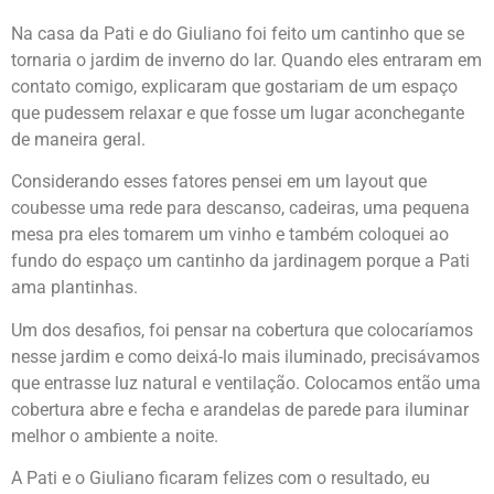
Na casa da Pati e do Giuliano foi feito um cantinho que se
tornaria o jardim de inverno do lar. Quando eles entraram em
contato comigo, explicaram que gostariam de um espaço
que pudessem relaxar e que fosse um lugar aconchegante
de maneira geral.
Considerando esses fatores pensei em um layout que
coubesse uma rede para descanso, cadeiras, uma pequena
mesa pra eles tomarem um vinho e também coloquei ao
fundo do espaço um cantinho da jardinagem porque a Pati
ama plantinhas.
Um dos desafios, foi pensar na cobertura que colocaríamos
nesse jardim e como deixá-lo mais iluminado, precisávamos
que entrasse luz natural e ventilação. Colocamos então uma
cobertura abre e fecha e arandelas de parede para iluminar
melhor o ambiente a noite.
A Pati e o Giuliano ficaram felizes com o resultado, eu