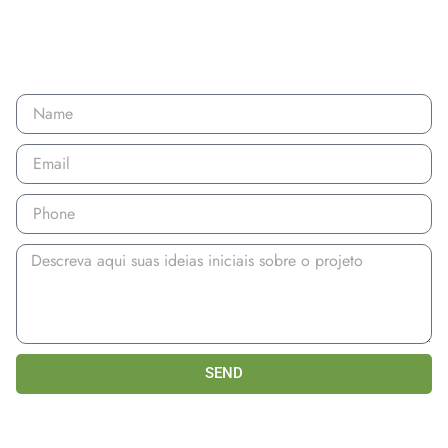
CONTACT FORM
SEND