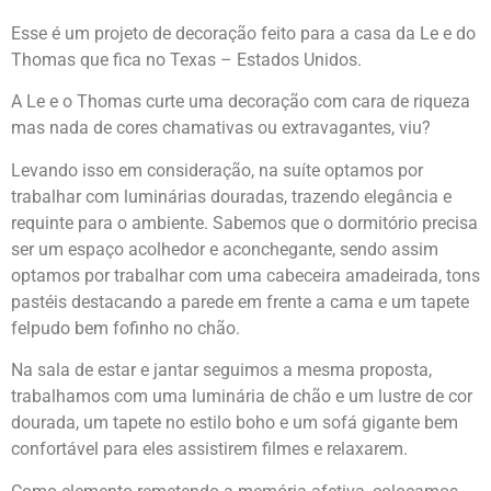
Esse é um projeto de decoração feito para a casa da Le e do
Thomas que fica no Texas – Estados Unidos.
A Le e o Thomas curte uma decoração com cara de riqueza
mas nada de cores chamativas ou extravagantes, viu?
Levando isso em consideração, na suíte optamos por
trabalhar com luminárias douradas, trazendo elegância e
requinte para o ambiente. Sabemos que o dormitório precisa
ser um espaço acolhedor e aconchegante, sendo assim
optamos por trabalhar com uma cabeceira amadeirada, tons
pastéis destacando a parede em frente a cama e um tapete
felpudo bem fofinho no chão.
Na sala de estar e jantar seguimos a mesma proposta,
trabalhamos com uma luminária de chão e um lustre de cor
dourada, um tapete no estilo boho e um sofá gigante bem
confortável para eles assistirem filmes e relaxarem.