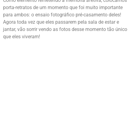
Como elemento remetendo a memória afetiva, colocamos
porta-retratos de um momento que foi muito importante
para ambos: o ensaio fotográfico pré-casamento deles!
Agora toda vez que eles passarem pela sala de estar e
jantar, vão sorrir vendo as fotos desse momento tão único
que eles viveram!