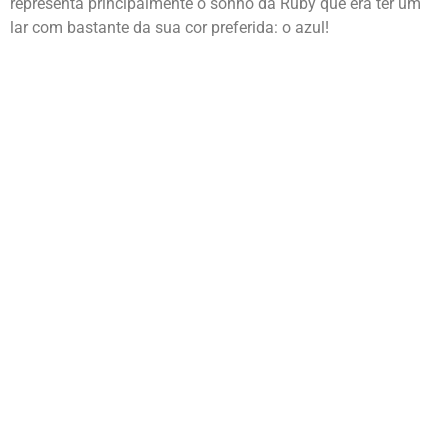
representa principalmente o sonho da Ruby que era ter um
lar com bastante da sua cor preferida: o azul!