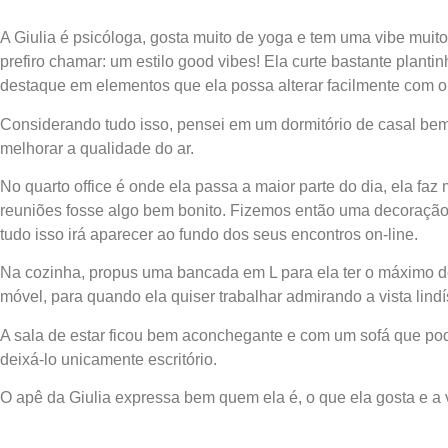
A Giulia é psicóloga, gosta muito de yoga e tem uma vibe muito
prefiro chamar: um estilo good vibes! Ela curte bastante plant
destaque em elementos que ela possa alterar facilmente com o
Considerando tudo isso, pensei em um dormitório de casal bem r
melhorar a qualidade do ar.
No quarto office é onde ela passa a maior parte do dia, ela faz
reuniões fosse algo bem bonito. Fizemos então uma decoração
tudo isso irá aparecer ao fundo dos seus encontros on-line.
Na cozinha, propus uma bancada em L para ela ter o máximo d
móvel, para quando ela quiser trabalhar admirando a vista lind
A sala de estar ficou bem aconchegante e com um sofá que pode
deixá-lo unicamente escritório.
O apê da Giulia expressa bem quem ela é, o que ela gosta e a