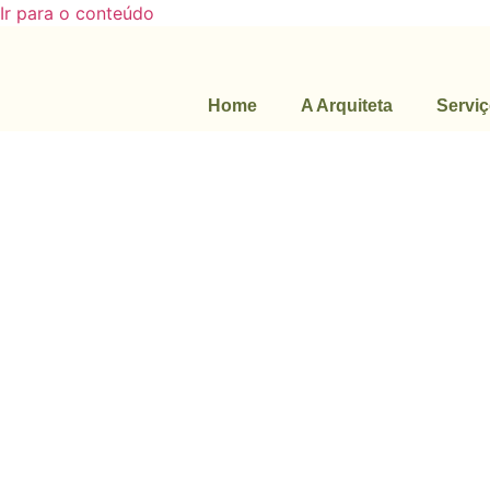
Ir para o conteúdo
Home
A Arquiteta
Servi
Apê d