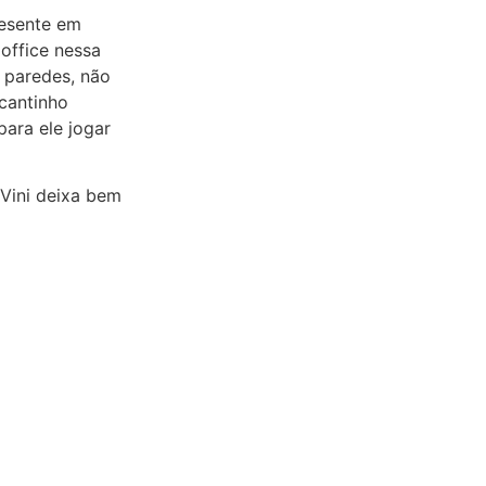
resente em
office nessa
 paredes, não
cantinho
ara ele jogar
Vini deixa bem