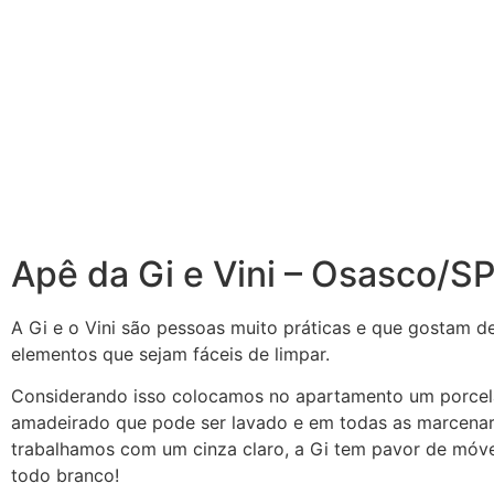
Apê da Gi e Vini – Osasco/S
A Gi e o Vini são pessoas muito práticas e que gostam d
elementos que sejam fáceis de limpar.
Considerando isso colocamos no apartamento um porcel
amadeirado que pode ser lavado e em todas as marcenar
trabalhamos com um cinza claro, a Gi tem pavor de móve
todo branco!