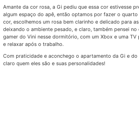
Amante da cor rosa, a Gi pediu que essa cor estivesse p
algum espaço do apê, então optamos por fazer o quarto 
cor, escolhemos um rosa bem clarinho e delicado para as
deixando o ambiente pesado, e claro, também pensei no 
gamer do Vini nesse dormitório, com um Xbox e uma TV p
e relaxar após o trabalho.
Com praticidade e aconchego o apartamento da Gi e do 
claro quem eles são e suas personalidades!