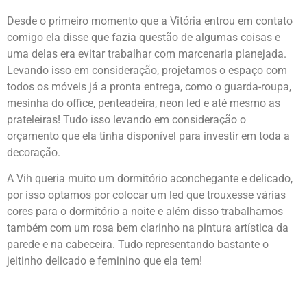
Desde o primeiro momento que a Vitória entrou em contato
comigo ela disse que fazia questão de algumas coisas e
uma delas era evitar trabalhar com marcenaria planejada.
Levando isso em consideração, projetamos o espaço com
todos os móveis já a pronta entrega, como o guarda-roupa,
mesinha do office, penteadeira, neon led e até mesmo as
prateleiras! Tudo isso levando em consideração o
orçamento que ela tinha disponível para investir em toda a
decoração.
A Vih queria muito um dormitório aconchegante e delicado,
por isso optamos por colocar um led que trouxesse várias
cores para o dormitório a noite e além disso trabalhamos
também com um rosa bem clarinho na pintura artística da
parede e na cabeceira. Tudo representando bastante o
jeitinho delicado e feminino que ela tem!