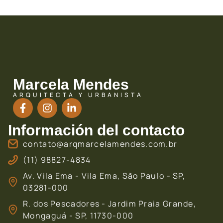
Marcela Mendes
ARQUITECTA Y URBANISTA
Información del contacto
contato@arqmarcelamendes.com.br
(11) 98827-4834
Av. Vila Ema - Vila Ema, São Paulo - SP,
03281-000
R. dos Pescadores - Jardim Praia Grande,
Mongaguá - SP, 11730-000