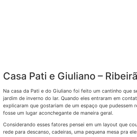
Casa Pati e Giuliano – Ribeir
Na casa da Pati e do Giuliano foi feito um cantinho que s
jardim de inverno do lar. Quando eles entraram em conta
explicaram que gostariam de um espaço que pudessem re
fosse um lugar aconchegante de maneira geral.
Considerando esses fatores pensei em um layout que c
rede para descanso, cadeiras, uma pequena mesa pra el