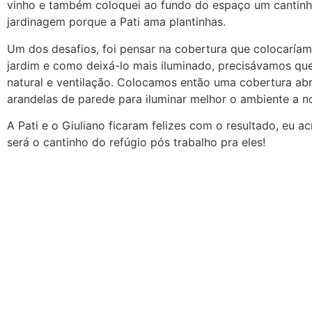
vinho e também coloquei ao fundo do espaço um cantin
jardinagem porque a Pati ama plantinhas.
Um dos desafios, foi pensar na cobertura que colocaría
jardim e como deixá-lo mais iluminado, precisávamos que
natural e ventilação. Colocamos então uma cobertura abr
arandelas de parede para iluminar melhor o ambiente a no
A Pati e o Giuliano ficaram felizes com o resultado, eu a
será o cantinho do refúgio pós trabalho pra eles!