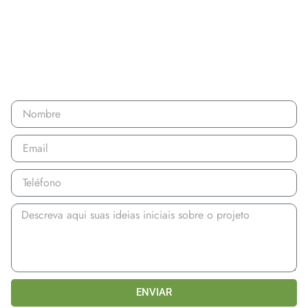
hablar directamente con nosotros. ¡Estamos
esperando tu mensaje!
FORMULARIO DE CONTACTO
ENVIAR