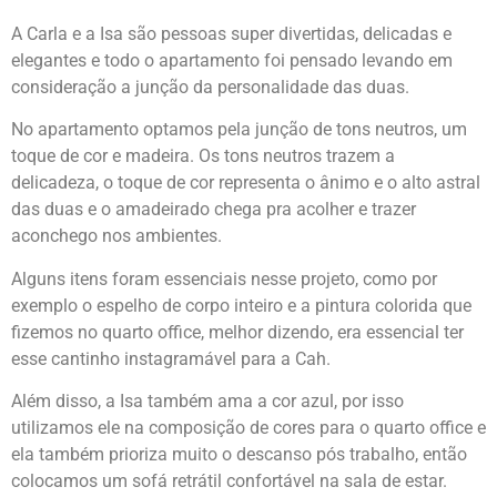
A Carla e a Isa são pessoas super divertidas, delicadas e
elegantes e todo o apartamento foi pensado levando em
consideração a junção da personalidade das duas.
No apartamento optamos pela junção de tons neutros, um
toque de cor e madeira. Os tons neutros trazem a
delicadeza, o toque de cor representa o ânimo e o alto astral
das duas e o amadeirado chega pra acolher e trazer
aconchego nos ambientes.
Alguns itens foram essenciais nesse projeto, como por
exemplo o espelho de corpo inteiro e a pintura colorida que
fizemos no quarto office, melhor dizendo, era essencial ter
esse cantinho instagramável para a Cah.
Além disso, a Isa também ama a cor azul, por isso
utilizamos ele na composição de cores para o quarto office e
ela também prioriza muito o descanso pós trabalho, então
colocamos um sofá retrátil confortável na sala de estar.